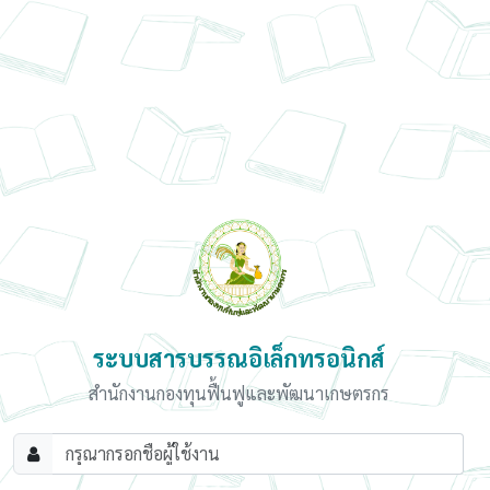
ระบบสารบรรณอิเล็กทรอนิกส์
สำนักงานกองทุนฟื้นฟูและพัฒนาเกษตรกร